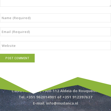
Caixa Postal 77, 7900-112 Aldeia do Rouquenho
Tel. +351 962014901 of +351 912397637
E-mail. info@mudanca.nl