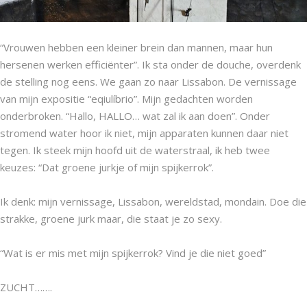
“Vrouwen hebben een kleiner brein dan mannen, maar hun
hersenen werken efficiënter”. Ik sta onder de douche, overdenk
de stelling nog eens. We gaan zo naar Lissabon. De vernissage
van mijn expositie “eqiulíbrio”. Mijn gedachten worden
onderbroken. “Hallo, HALLO… wat zal ik aan doen”. Onder
stromend water hoor ik niet, mijn apparaten kunnen daar niet
tegen. Ik steek mijn hoofd uit de waterstraal, ik heb twee
keuzes: “Dat groene jurkje of mijn spijkerrok”.
Ik denk: mijn vernissage, Lissabon, wereldstad, mondain. Doe die
strakke, groene jurk maar, die staat je zo sexy.
“Wat is er mis met mijn spijkerrok? Vind je die niet goed”
ZUCHT…….