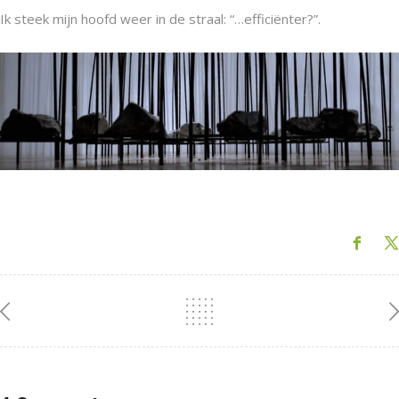
Ik steek mijn hoofd weer in de straal: “…efficiënter?”.