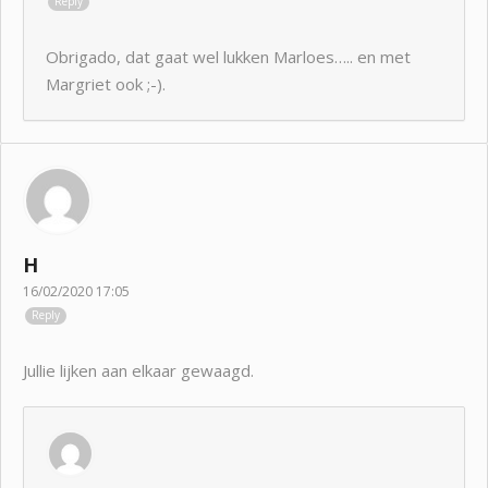
Reply
Obrigado, dat gaat wel lukken Marloes….. en met
Margriet ook ;-).
H
16/02/2020 17:05
Reply
Jullie lijken aan elkaar gewaagd.