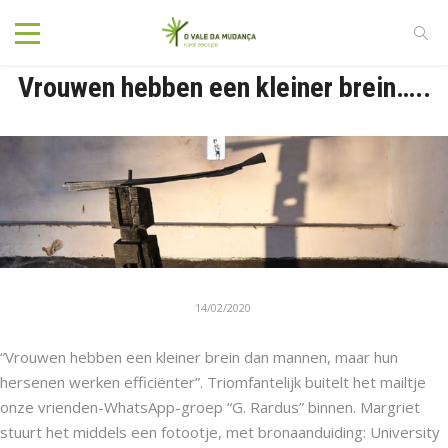
Vrouwen hebben een kleiner brein…..
14/02/2020
“Vrouwen hebben een kleiner brein dan mannen, maar hun
hersenen werken efficiënter”. Triomfantelijk buitelt het mailtje
onze vrienden-WhatsApp-groep “G. Rardus” binnen. Margriet
stuurt het middels een fotootje, met bronaanduiding: University