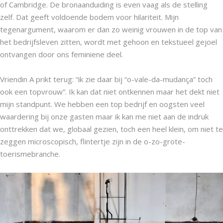
of Cambridge. De bronaanduiding is even vaag als de stelling
zelf. Dat geeft voldoende bodem voor hilariteit. Mijn
tegenargument, waarom er dan zo weinig vrouwen in de top van
het bedrijfsleven zitten, wordt met gehoon en tekstueel gejoel
ontvangen door ons feminiene deel.
Vriendin A prikt terug: “ik zie daar bij “o-vale-da-mudança” toch
ook een topvrouw”. Ik kan dat niet ontkennen maar het dekt niet
mijn standpunt. We hebben een top bedrijf en oogsten veel
waardering bij onze gasten maar ik kan me niet aan de indruk
onttrekken dat we, globaal gezien, toch een heel klein, om niet te
zeggen microscopisch, flintertje zijn in de o-zo-grote-
toerismebranche.