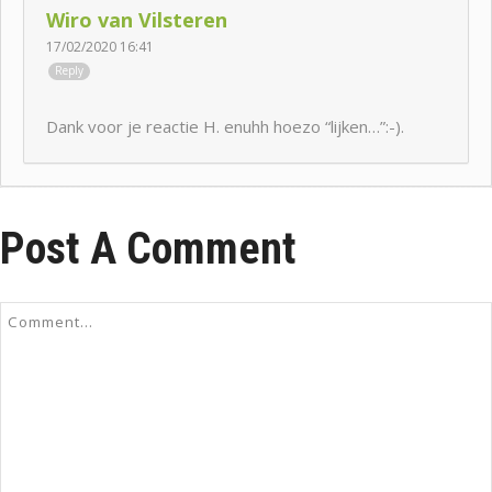
Wiro van Vilsteren
17/02/2020 16:41
Reply
Dank voor je reactie H. enuhh hoezo “lijken…”:-).
Post A Comment