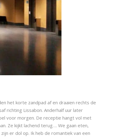
den het korte zandpad af en draaien rechts de
f richting Lissabon. Anderhalf uur later
 doel voor morgen. De receptie hangt vol met
n. Ze kijkt lachend terug…. We gaan eten,
zijn er dol op. Ik heb de romantiek van een