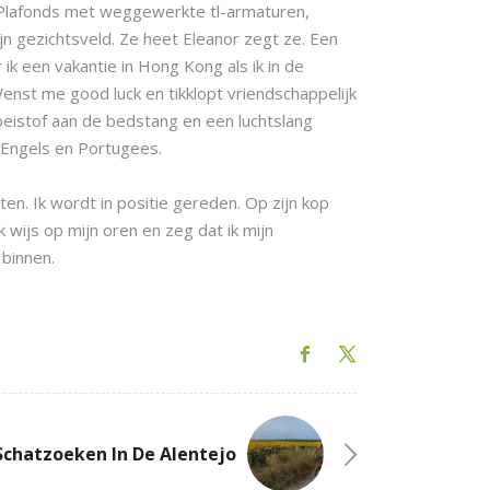
. Plafonds met weggewerkte tl-armaturen,
n gezichtsveld. Ze heet Eleanor zegt ze. Een
 ik een vakantie in Hong Kong als ik in de
enst me good luck en tikklopt vriendschappelijk
oeistof aan de bedstang en een luchtslang
 Engels en Portugees.
en. Ik wordt in positie gereden. Op zijn kop
k wijs op mijn oren en zeg dat ik mijn
 binnen.
Schatzoeken In De Alentejo