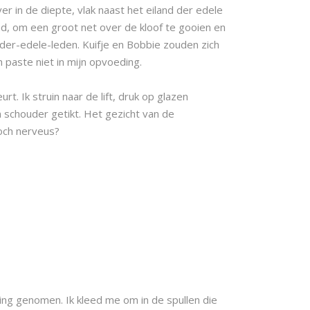
r in de diepte, vlak naast het eiland der edele
d, om een groot net over de kloof te gooien en
d-der-edele-leden. Kuifje en Bobbie zouden zich
 paste niet in mijn opvoeding.
t. Ik struin naar de lift, druk op glazen
schouder getikt. Het gezicht van de
Toch nerveus?
ng genomen. Ik kleed me om in de spullen die