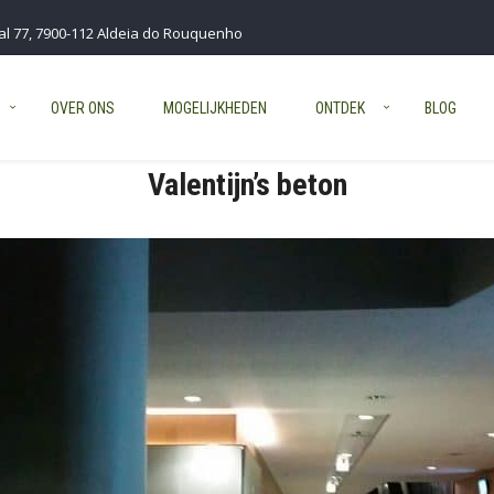
al 77, 7900-112 Aldeia do Rouquenho
OVER ONS
MOGELIJKHEDEN
ONTDEK
BLOG
Valentijn’s beton