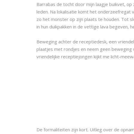
Barrabas de tocht door mijn laagje buikvet, op
leden. Na lokalisatie komt het onderzeefregat
zo het monster op zijn plaats te houden. Tot sl
in hun duikpakken in de vettige lava begeven, h
Beweging achter de receptiedesk, een vriendelij
plaatjes met rondjes en neem geen beweging wa
vriendelijke receptiejongen kijkt me licht-meew
De formaliteiten zijn kort. Uitleg over de op