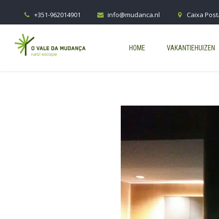
+351-962014901
info@mudanca.nl
Caixa Post
HOME
VAKANTIEHUIZEN