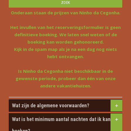
Onderaan staan de prijzen van Ninho da Cegonha.
Het invullen van het reserveringsformulier is geen
definitieve boeking. We laten snel weten of de
boeking kan worden gehonoreerd.
Kijk in de spam map als je na een dag nog niets
hebt ontvangen.
Is Ninho da Cegonha niet beschikbaar in de
gewenste periode, probeer dan één van onze
andere vakantiehuizen.
Wat zijn de algemene voorwaarden?
Wat is het minimum aantal nachten dat ik kan
boeken?