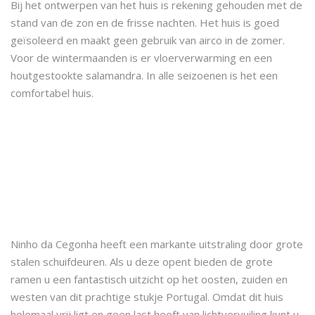
Bij het ontwerpen van het huis is rekening gehouden met de
stand van de zon en de frisse nachten. Het huis is goed
geïsoleerd en maakt geen gebruik van airco in de zomer.
Voor de wintermaanden is er vloerverwarming en een
houtgestookte salamandra. In alle seizoenen is het een
comfortabel huis.
Ninho da Cegonha heeft een markante uitstraling door grote
stalen schuifdeuren. Als u deze opent bieden de grote
ramen u een fantastisch uitzicht op het oosten, zuiden en
westen van dit prachtige stukje Portugal. Omdat dit huis
helemaal vrij ligt en geen last heeft van lichtvervuiling kunt u