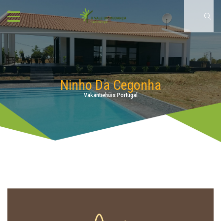
Ninho Da Cegonha
Vakantiehuis Portugal