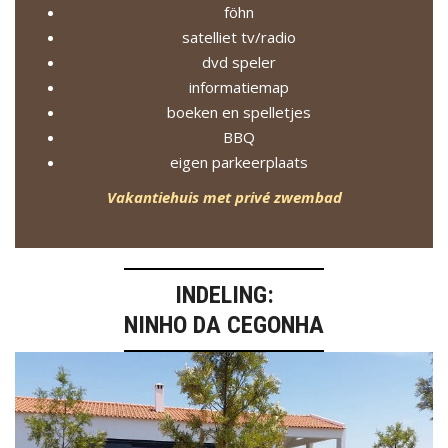
föhn
satelliet tv/radio
dvd speler
informatiemap
boeken en spelletjes
BBQ
eigen parkeerplaats
Vakantiehuis met privé zwembad
INDELING:
NINHO DA CEGONHA