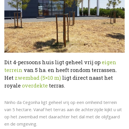
Dit 4-persoons huis ligt geheel vrij op
eigen
terrein
van 5 ha. en heeft rondom terrassen.
Het
zwembad (5×10 m)
ligt direct naast het
royale
overdekte
terras.
Ninho da Cegonha ligt geheel vrij op een omheind terrein
van 5 hectare. Vanaf het terras aan de achterzijde kijkt u uit
op het zwembad met daarachter het dal met de olijfgaard
en de omgeving.