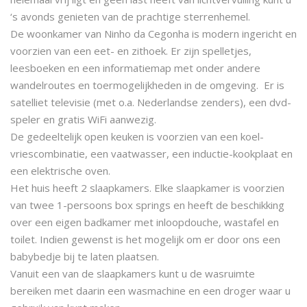
‘s avonds genieten van de prachtige sterrenhemel.
De woonkamer van Ninho da Cegonha is modern ingericht en
voorzien van een eet- en zithoek. Er zijn spelletjes,
leesboeken en een informatiemap met onder andere
wandelroutes en toermogelijkheden in de omgeving. Er is
satelliet televisie (met o.a. Nederlandse zenders), een dvd-
speler en gratis WiFi aanwezig.
De gedeeltelijk open keuken is voorzien van een koel-
vriescombinatie, een vaatwasser, een inductie-kookplaat en
een elektrische oven.
Het huis heeft 2 slaapkamers. Elke slaapkamer is voorzien
van twee 1-persoons box springs en heeft de beschikking
over een eigen badkamer met inloopdouche, wastafel en
toilet. Indien gewenst is het mogelijk om er door ons een
babybedje bij te laten plaatsen.
Vanuit een van de slaapkamers kunt u de wasruimte
bereiken met daarin een wasmachine en een droger waar u