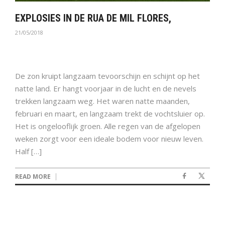
EXPLOSIES IN DE RUA DE MIL FLORES,
21/05/2018
De zon kruipt langzaam tevoorschijn en schijnt op het
natte land. Er hangt voorjaar in de lucht en de nevels
trekken langzaam weg. Het waren natte maanden,
februari en maart, en langzaam trekt de vochtsluier op.
Het is ongelooflijk groen. Alle regen van de afgelopen
weken zorgt voor een ideale bodem voor nieuw leven.
Half […]
READ MORE