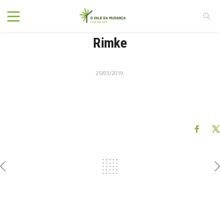
Rimke
25/03/2019