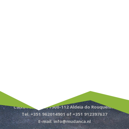
Caixa Postal 77, 7900-112 Aldeia do Rouquenho
Tel. +351 962014901 of +351 912397637
E-mail. info@mudanca.nl