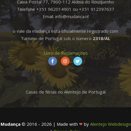
Caixa Postal 77, 7900-112 Aldeia do Rouquenho
Telefone +351 962014901 ou +351 912397637
Email. info@mudanca.nl
o vale da mudança está oficialmente registrado com
Turismo de Portugal sob o número
2318/AL
Livro de Reclamações
Casas de férias no Alentejo de Portugal
Mudança
© 2016 - 2026 | Made with
❤
by
Alentejo Webdesign