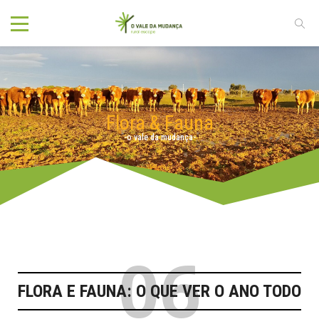
Flora & Fauna
-o vale da mudança-
06
FLORA E FAUNA: O QUE VER O ANO TODO