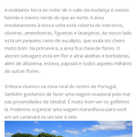
A ondulante terra ao redor de o-vale-da-mudança é menos
húmida e menos verde do que ao norte. A área
imediatamente à nossa volta está coberta de sobreiros,
oliveiras, amendoeiras, figueiras e laranjeiras. Ao nosso lado
está um pequeno ramo de eucalipto, que exala um cheiro
muito bom. Na primavera, a área fica cheia de flores. O
alecrim selvagem está em flor e atrai abelhas e borboletas,
além de alfazema, esteva, papoula e todos aqueles milhares
de outras flores.
Embora vivamos na zona rural do centro de Portugal,
também gostamos de fazer uma viagem ocasional pelo mar
nas proximidades de Sétubal. É muito bom ver os golfinhos
lá. Podemos organizar uma viagem maravilhosa para você
em um catamarã ou um iate à vela.