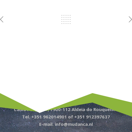
Caixa Postal 77, 7900-112 Aldeia do Rouquenho
Tel. +351 962014901 of +351 912397637
E-mail. info@mudanca.nl